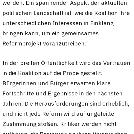
werden. Ein spannender Aspekt der aktuellen
politischen Landschaft ist, wie die Koalition ihre
unterschiedlichen Interessen in Einklang
bringen kann, um ein gemeinsames
Reformprojekt voranzutreiben.
In der breiten Öffentlichkeit wird das Vertrauen
in die Koalition auf die Probe gestellt.
Bürgerinnen und Bürger erwarten klare
Fortschritte und Ergebnisse in den nächsten
Jahren. Die Herausforderungen sind erheblich,
und nicht jede Reform wird auf ungeteilte
Zustimmung stoßen. Kritiker werden nicht
aufhören, die Regierung an ihren Versprechen