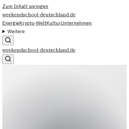
Zum Inhalt springen
weekendschool-deutschland.de
Energie
Krypto-Welt
Kultur
Unternehmen
Weitere
weekendschool-deutschland.de