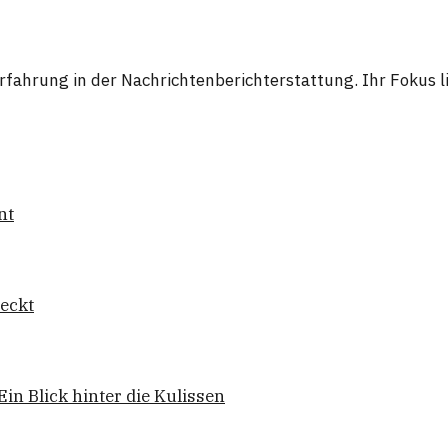
 Erfahrung in der Nachrichtenberichterstattung. Ihr Fokus
nt
deckt
n Blick hinter die Kulissen