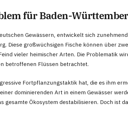
oblem für Baden-Württembe
n deutschen Gewässern, entwickelt sich zunehmend
. Diese großwüchsigen Fische können über zwei 
 Feind vieler heimischer Arten. Die Problematik 
en betroffenen Flüssen betrachtet.
ggressive Fortpflanzungstaktik hat, die es ihm erm
 einer dominierenden Art in einem Gewässer werde
 gesamte Ökosystem destabilisieren. Doch ist das 