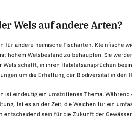
er Wels auf andere Arten?
 für andere heimische Fischarten. Kleinfische wi
mit hohem Welsbestand zu behaupten. Sie werden 
 Wels schafft, in ihren Habitatsansprüchen beein
gen um die Erhaltung der Biodiversität in den 
 ist eindeutig ein umstrittenes Thema. Während 
ung. Ist es an der Zeit, die Weichen für ein umf
en entscheidend sein für die Zukunft der Gewässe