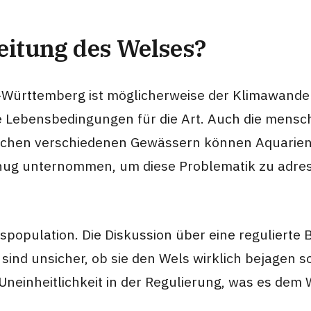
reitung des Welses?
-Württemberg ist möglicherweise der Klimawand
Lebensbedingungen für die Art. Auch die menschli
schen verschiedenen Gewässern können Aquarienl
nug unternommen, um diese Problematik zu adress
population. Die Diskussion über eine regulierte B
ind unsicher, ob sie den Wels wirklich bejagen so
Uneinheitlichkeit in der Regulierung, was es dem W