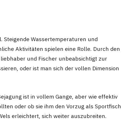
el. Steigende Wassertemperaturen und
che Aktivitäten spielen eine Rolle. Durch den
iebhaber und Fischer unbeabsichtigt zur
ieren, oder ist man sich der vollen Dimension
ejagung ist in vollem Gange, aber wie effektiv
llten oder ob sie ihm den Vorzug als Sportfisch
els erleichtert, sich weiter auszubreiten.