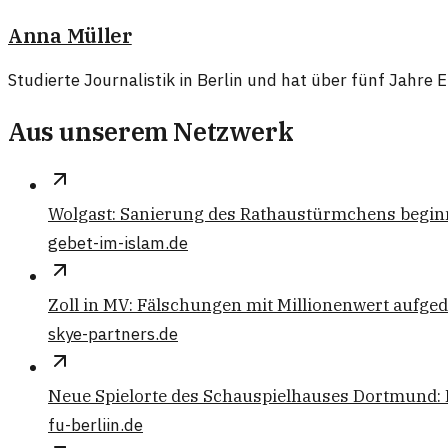
Anna Müller
Studierte Journalistik in Berlin und hat über fünf Jahre
Aus unserem Netzwerk
Wolgast: Sanierung des Rathaustürmchens begin
gebet-im-islam.de
Zoll in MV: Fälschungen mit Millionenwert aufge
skye-partners.de
Neue Spielorte des Schauspielhauses Dortmund: Ei
fu-berliin.de