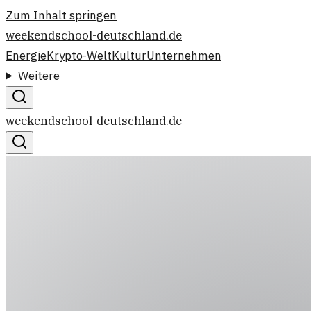
Zum Inhalt springen
weekendschool-deutschland.de
Energie
Krypto-Welt
Kultur
Unternehmen
Weitere
weekendschool-deutschland.de