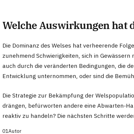
Welche Auswirkungen hat d
Die Dominanz des Welses hat verheerende Folgen
zunehmend Schwierigkeiten, sich in Gewässern 
auch durch die veränderten Bedingungen, die der
Entwicklung unternommen, oder sind die Bemühun
Die Strategie zur Bekämpfung der Welspopulation
drängen, befürworten andere eine Abwarten-Halt
reaktiv zu handeln? Die nächsten Schritte werd
01
Autor